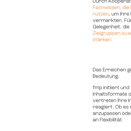
Durch Kooperat
Fachwissen, die 
nutzen
, um ihre
vermarkten. Für 
Gelegenheit, die
Zielgruppen zu e
stärken.
Das Erreichen g
Bedeutung.
fmp initiiert un
Inhaltsformate 
vertreten Ihre 
reagiert. Ob es
anzupassen oder
an Flexibilität.