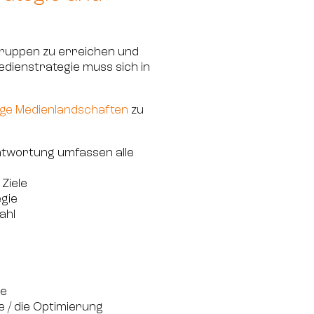
gruppen zu erreichen und
Medienstrategie muss sich in
tige Medienlandschaften
zu
ntwortung umfassen alle
Ziele
egie
ahl
ne
/ die Optimierung