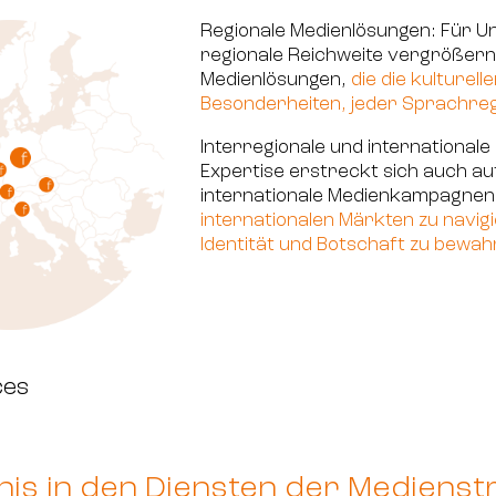
Regionale Medienlösungen: Für U
regionale Reichweite vergrößern 
Medienlösungen,
die die kulturel
Besonderheiten, jeder Sprachreg
Interregionale und international
Expertise erstreckt sich auch au
internationale Medienkampagnen. 
internationalen Märkten zu navigi
Identität und Botschaft zu bewah
ces
is in den Diensten der Medienstr