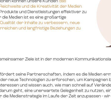
ionen können unsere Kunden
das
Reichweite und die Kreativität der Medien
 Produkte und Dienstleistungen effektiver zu
die Medien ist es eine großartige
Qualität der Inhalte zu verbessern, neue
rreichen und langfristige Beziehungen zu
emeinsamer Ziele ist in der modernen Kommunikationsl
d fördert seine Partnerschaften, indem es die Medien er
oder neue Technologien zu erforschen, um Kampagnen b
Interessen und wissen auch, wie man schnell auf Verän
 darum geht, eine unerwartete Gelegenheit zu nutzen, e
 die Medienstrategie im Laufe der Zeit anzupassen - wi