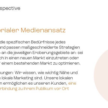
spective
torialer Medienansatz
die spezifischen Bedürfnisse jedes
nd passen maßgeschneiderte Strategien
an die jeweiligen Eroberungsgebiete an: sei
ch in einen neuen Markt einzutreten oder
f einem bestehenden Markt zu optimieren.
sungen: Wir wissen, wie wichtig Nähe und
 lokale Marketing sind. Unsere lokalen
en ermöglichen es unseren Kunden,
eine
rbindung zu ihrem Publikum vor Ort