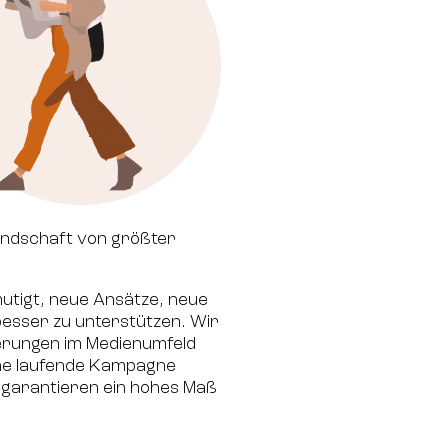
andschaft von größter
mutigt, neue Ansätze, neue
esser zu unterstützen. Wir
derungen im Medienumfeld
ine laufende Kampagne
r garantieren ein hohes Maß