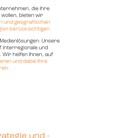
nternehmen, die ihre
wollen, bieten wir
len und geografischen
ion berücksichtigen.
e Medienlösungen: Unsere
f interregionale und
Wir helfen Ihnen, auf
eren und dabei Ihre
ren.
ategie und -