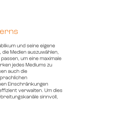
derns
blikum und seine eigene
g, die Medien auszuwählen,
e passen, um eine maximale
ärken jedes Mediums zu
sen auch die
prachlichen
chen Einschränkungen
fizient verwalten. Um dies
breitungskanäle sinnvoll,
: