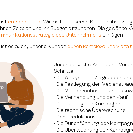
 ist
entscheidend:
Wir helfen unseren Kunden, ihre Ziel
, ihren Zeitplan und ihr Budget einzuhalten. Die gewählte 
ommunikationsstrategie des Unternehmens
einfügen.
ist es auch, unsere Kunden
durch komplexe und vielfäl
Unsere tägliche Arbeit und Vera
Schritte:
- Die Analyse der Zielgruppen und 
- Die Festlegung der Medienstrat
- Die Medienrecherche und -ausw
- Die Verhandlung und der Kauf
- Die Planung der Kampagne
- Die technische Überwachung
- Der Produktionsplan
- Die Durchführung der Kampag
- Die Überwachung der Kampagne 