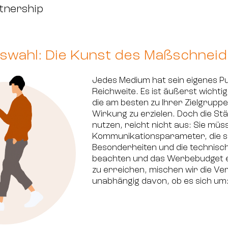
tnership
swahl: Die Kunst des Maßschnei
Jedes Medium hat sein eigenes Pu
Reichweite. Es ist äußerst wichti
die am besten zu Ihrer Zielgrupp
Wirkung zu erzielen. Doch die St
nutzen, reicht nicht aus: Sie müs
Kommunikationsparameter, die s
Besonderheiten und die technis
beachten und das Werbebudget ef
zu erreichen, mischen wir die Ver
unabhängig davon, ob es sich um