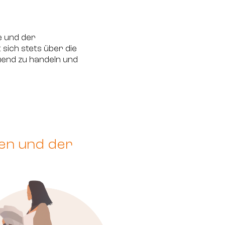
e und der
sich stets über die
end zu handeln und
en und der