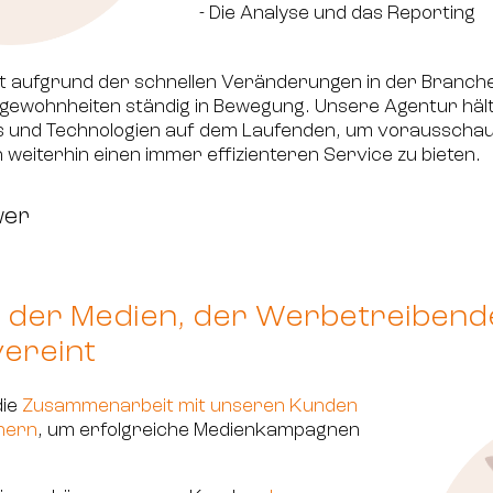
- Die Analyse und das Reporting
st aufgrund der schnellen Veränderungen in der Branch
ewohnheiten ständig in Bewegung. Unsere Agentur hält 
 und Technologien auf dem Laufenden, um vorausschau
weiterhin einen immer effizienteren Service zu bieten.
wer
t der Medien, der Werbetreibend
ereint
die
Zusammenarbeit mit unseren Kunden
nern
, um erfolgreiche Medienkampagnen