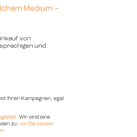
welchem Medium –
Einkauf von
sprachigen und
ienst Ihrer Kampagnen, egal
gleitet.
Wir sind eine
nden zu:
um Sie besser
en.